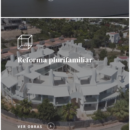
Reforma plurifamiliar
VER OBRAS