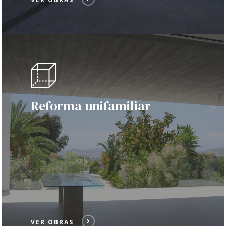
Reforma unifamiliar
VER OBRAS