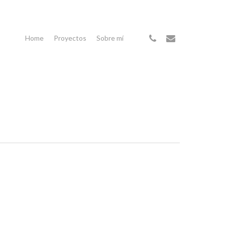
phone
email
Home
Proyectos
Sobre mí