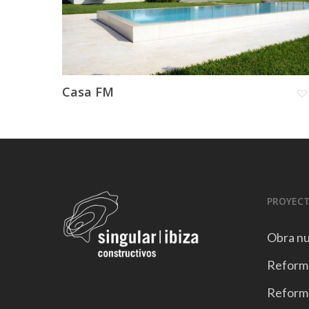
Casa FM
PROYEC
Obra n
Reforma
Reforma