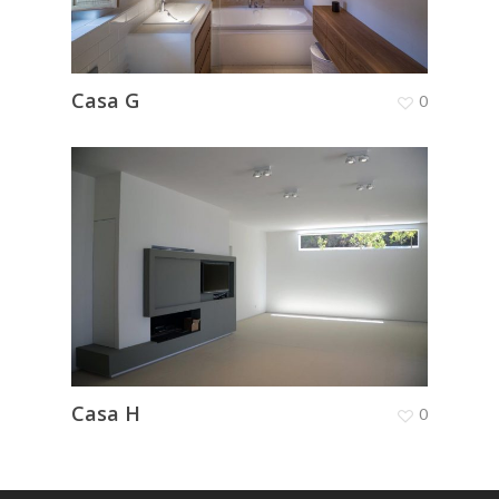
Casa G
0
Casa H
0